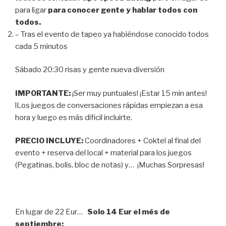
para ligar
para conocer gente y hablar todos con
todos.
– Tras el evento de tapeo ya habiéndose conocido todos
cada 5 minutos
Sábado 20:30 risas y gente nueva diversión
IMPORTANTE:
¡Ser muy puntuales! ¡Estar 15 min antes!
lLos juegos de conversaciones rápidas empiezan a esa
hora y luego es más dificil incluirte.
PRECIO INCLUYE:
Coordinadores + Coktel al final del
evento + reserva del local + material para los juegos
(Pegatinas, bolis, bloc de notas) y… ¡Muchas Sorpresas!
En lugar de 22 Eur…
Solo 14 Eur el més de
septiembre: