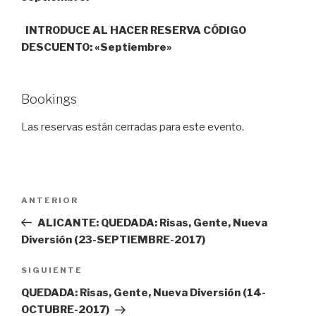
INTRODUCE AL HACER RESERVA CÓDIGO
DESCUENTO: «Septiembre»
Bookings
Las reservas están cerradas para este evento.
Navegación
Entrada
ANTERIOR
de
anterior:
ALICANTE: QUEDADA: Risas, Gente, Nueva
entradas
Diversión (23-SEPTIEMBRE-2017)
Siguiente
SIGUIENTE
entrada
QUEDADA: Risas, Gente, Nueva Diversión (14-
OCTUBRE-2017)