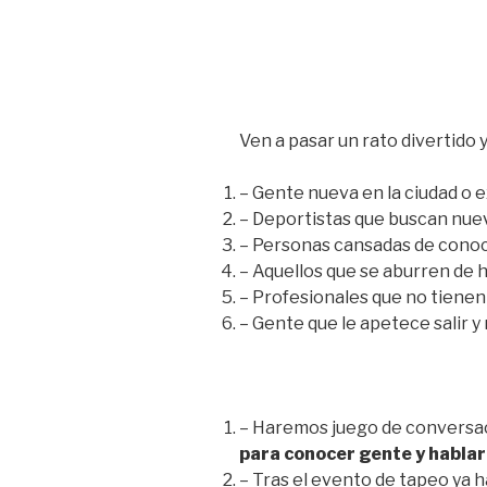
Ven a pasar un rato divertido 
– Gente nueva en la ciudad o 
– Deportistas que buscan nue
– Personas cansadas de conoc
– Aquellos que se aburren de 
– Profesionales que no tienen
– Gente que le apetece salir y
– Haremos juego de conversac
para conocer gente y hablar
– Tras el evento de tapeo ya