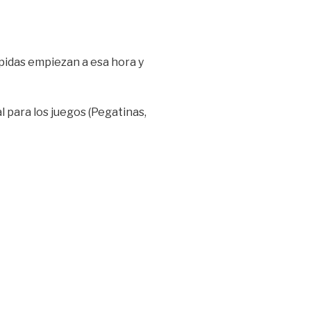
ápidas empiezan a esa hora y
l para los juegos (Pegatinas,