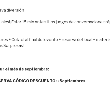
eva diversión
ales! ¡Estar 15 min antes! lLos juegos de conversaciones r
es + Coktel al final del evento + reserva del local + materia
as Sorpresas!
Eur el més de septiembre:
ERVA CÓDIGO DESCUENTO: «Septiembre»