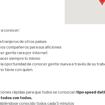
y a conocer:
extranjeros de otros países
vos compañeros para sus aficiones
er gente rara por internet
hacer siempre lo mismo
 la oportunidad de conocer gente nueva a través de su traba
 no tiene con quien.
iones rápidas para que todos se conozcan
tipo speed dat
 todos con todos.
 habiéndose conocido todos cada 5 minutos