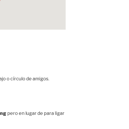
jo o círculo de amigos.
ing
pero en lugar de para ligar