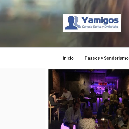
Saltar
al
contenido
Inicio
Paseos y Senderismo