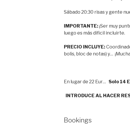
Sábado 20:30 risas y gente nu
IMPORTANTE:
¡Ser muy puntu
luego es más dificil incluirte.
PRECIO INCLUYE:
Coordinador
bolis, bloc de notas) y… ¡Much
En lugar de 22 Eur…
Solo 14 
INTRODUCE AL HACER RES
Bookings