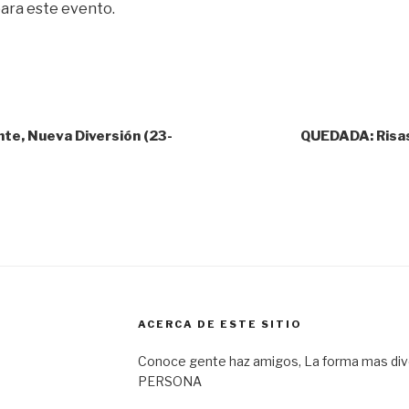
para este evento.
te, Nueva Diversión (23-
QUEDADA: Risas
ACERCA DE ESTE SITIO
Conoce gente haz amigos, La forma mas div
PERSONA