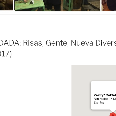
DA: Risas, Gente, Nueva Divers
17)
Veinty7 Coktel
San Mateo 26 Ma
Eventos